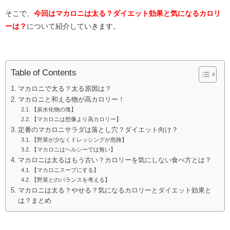
そこで、
今回はマカロニは太る？ダイエット効果と気になるカロリ
ーは？
について紹介していきます。
Table of Contents
マカロニで太る？太る原因は？
マカロニと和える物が高カロリー！
【炭水化物の塊】
【マカロニは想像より高カロリー】
定番のマカロニサラダは落とし穴？ダイエット向け？
【野菜が少なくドレッシングが危険】
【マカロニはヘルシーでは無い】
マカロニは太るはもう古い？カロリーを気にしない食べ方とは？
【マカロニスープにする】
【野菜とのバランスを考える】
マカロニは太る？やせる？気になるカロリーとダイエット効果と
は？まとめ