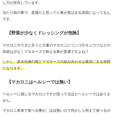
し穴が存在しています。
当たり前の事で、普通だと思ってた事が実は太る原因になってるん
です。
【野菜が少なくドレッシングが危険】
マカロニサラダと言うと大量のマカロニにリンゴやキュウリなどの
具材は少なくマヨネーズで和える事が普通ですよね？
しかし、炭水化物の塊とマヨネーズの組み合わせは最高に太る原因
になります。
【マカロニはヘルシーでは無い】
ヘルシーに感じるマカロニですが思ってるほどヘルシーではありま
せん。
マカロニ単体で食べる事が、ほぼ無いので何かしら和えて食べるの