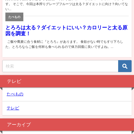
テレビ
たべもの
テレビ
アーカイブ