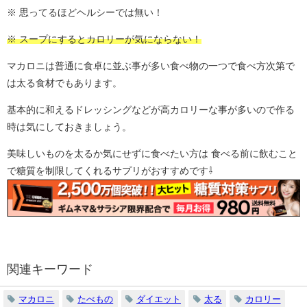
※ 思ってるほどヘルシーでは無い！
※ スープにするとカロリーが気にならない！
マカロニは普通に食卓に並ぶ事が多い食べ物の一つで食べ方次第で
は太る食材でもあります。
基本的に和えるドレッシングなどが高カロリーな事が多いので作る
時は気にしておきましょう。
美味しいものを太るか気にせずに食べたい方は 食べる前に飲むこと
で糖質を制限してくれるサプリがおすすめです⇩
関連キーワード
マカロニ
たべもの
ダイエット
太る
カロリー