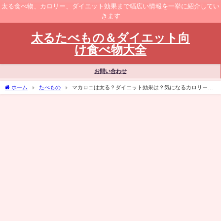
太る食べ物、カロリー、ダイエット効果まで幅広い情報を一挙に紹介してい
きます
太るたべもの＆ダイエット向
け食べ物大全
お問い合わせ
ホーム
たべもの
マカロニは太る？ダイエット効果は？気になるカロリーも
調査！