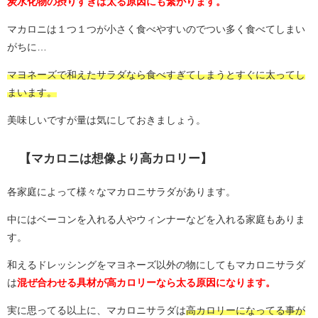
炭水化物の摂りすぎは太る原因にも繋がります。
マカロニは１つ１つが小さく食べやすいのでつい多く食べてしまい
がちに…
マヨネーズで和えたサラダなら食べすぎてしまうとすぐに太ってし
まいます。
美味しいですが量は気にしておきましょう。
【マカロニは想像より高カロリー】
各家庭によって様々なマカロニサラダがあります。
中にはベーコンを入れる人やウィンナーなどを入れる家庭もありま
す。
和えるドレッシングをマヨネーズ以外の物にしてもマカロニサラダ
は
混ぜ合わせる具材が高カロリーなら太る原因になります。
実に思ってる以上に、マカロニサラダは
高カロリーになってる事が