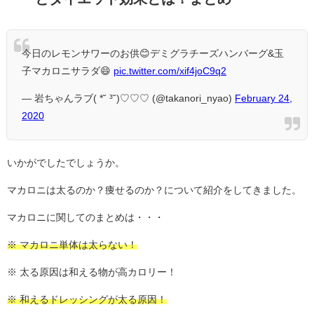
今日のレモンサワーのお供😊デミグラチーズハンバーグ&玉
子マカロニサラダ😄
pic.twitter.com/xif4joC9q2
— 岩ちゃんラブ( *˘ ³˘)♡♡♡ (@takanori_nyao)
February 24,
2020
いかがでしたでしょうか。
マカロニは太るのか？痩せるのか？について紹介をしてきました。
マカロニに関してのまとめは・・・
※ マカロニ単体は太らない！
※ 太る原因は和える物が高カロリー！
※ 和えるドレッシングが太る原因！