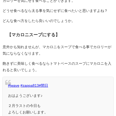
カロリーを気にせず食べることができます。
どうせ食べるなら太る事を気にせずに食べたいと思いますよね？
どんな食べ方をしたら良いいのでしょうか。
【マカロニスープにする】
意外かも知れませんが、マカロニをスープで食べる事でカロリーが
気にならなくなります。
飽きずに美味しく食べるならトマトベースのスープにマカロニを入
れると良いでしょう。
#jwave
#zappa813
#閏日
おはようございます♪
２月ラストの今日も
よろしくお願いします。