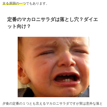
太る原因の一つ
でもあります。
定番のマカロニサラダは落とし穴？ダイエ
ット向け？
夕食の定番の１つとも言えるマカロニサラダですが実は意外な落と