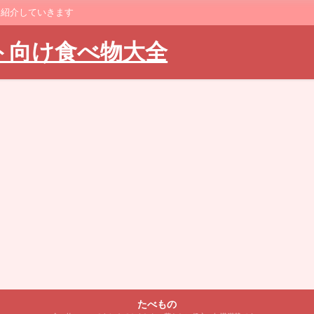
に紹介していきます
ト向け食べ物大全
たべもの