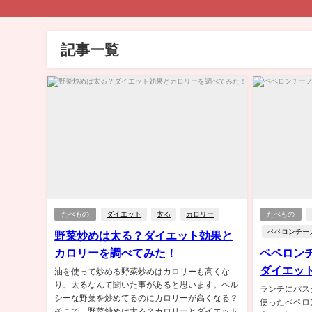
記事一覧
たべもの
ダイエット
太る
カロリー
たべもの
ペペロンチー
野菜炒めは太る？ダイエット効果と
カロリーを調べてみた！
ペペロン
ダイエッ
油を使って炒める野菜炒めはカロリーも高くな
り、太るなんて聞いた事があると思います。ヘル
ランチにパス
シーな野菜を炒めてるのにカロリーが高くなる？
使ったペペロ
そこで、野菜炒めは太る？カロリーとダイエット