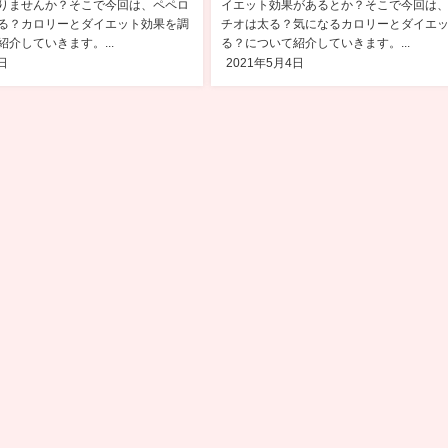
りませんか？そこで今回は、ペペロ
イエット効果があるとか？そこで今回は
る？カロリーとダイエット効果を調
チオは太る？気になるカロリーとダイエ
介していきます。...
る？について紹介していきます。...
日
2021年5月4日