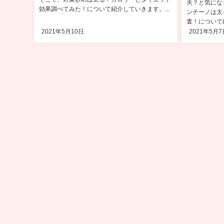
夫？と気にな
効果調べてみた！について紹介していきます。...
ンチーノは太
査！について紹
2021年5月10日
2021年5月7