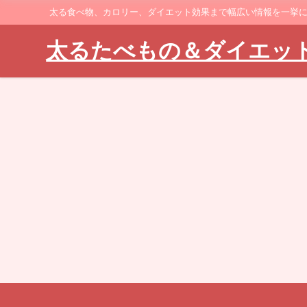
太る食べ物、カロリー、ダイエット効果まで幅広い情報を一挙
太るたべもの＆ダイエッ