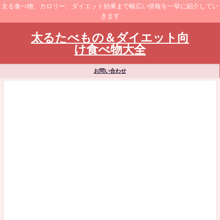
太る食べ物、カロリー、ダイエット効果まで幅広い情報を一挙に紹介してい
きます
太るたべもの＆ダイエット向
け食べ物大全
お問い合わせ