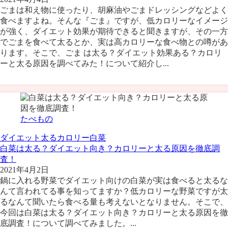
ごまは和え物に使ったり、胡麻油やごまドレッシングなどよく
食べますよね。そんな『ごま』ですが、低カロリーなイメージ
が強く、ダイエット効果が期待できると聞きますが、その一方
でごまを食べて太るとか、実は高カロリーな食べ物との噂があ
ります。そこで、ごま は太る？ダイエット効果ある？カロリ
ーと太る原因を調べてみた！について紹介し...
たべもの
ダイエット
太る
カロリー
白菜
白菜は太る？ダイエット向き？カロリーと太る原因を徹底調
査！
2021年4月2日
鍋に入れる野菜でダイエット向けの白菜が実は食べると太るな
んて言われてる事を知ってますか？低カロリーな野菜ですが太
るなんて聞いたら食べる量も考えないとなりません。そこで、
今回は白菜は太る？ダイエット向き？カロリーと太る原因を徹
底調査！について調べてみました。...