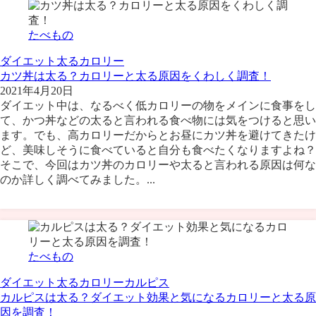
たべもの
ダイエット
太る
カロリー
カツ丼は太る？カロリーと太る原因をくわしく調査！
2021年4月20日
ダイエット中は、なるべく低カロリーの物をメインに食事をし
て、かつ丼などの太ると言われる食べ物には気をつけると思い
ます。でも、高カロリーだからとお昼にカツ丼を避けてきたけ
ど、美味しそうに食べていると自分も食べたくなりますよね？
そこで、今回はカツ丼のカロリーや太ると言われる原因は何な
のか詳しく調べてみました。...
たべもの
ダイエット
太る
カロリー
カルピス
カルピスは太る？ダイエット効果と気になるカロリーと太る原
因を調査！