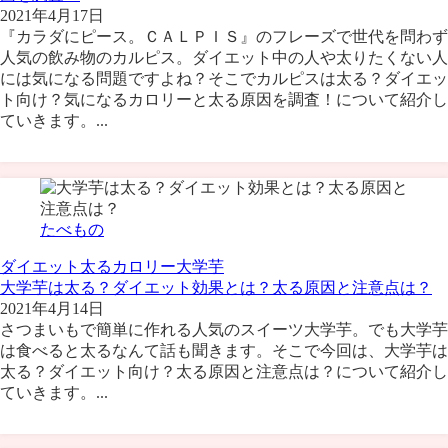
2021年4月17日
『カラダにピース。ＣＡＬＰＩＳ』のフレーズで世代を問わず
人気の飲み物のカルピス。ダイエット中の人や太りたくない人
には気になる問題ですよね？そこでカルピスは太る？ダイエッ
ト向け？気になるカロリーと太る原因を調査！について紹介し
ていきます。...
たべもの
ダイエット
太る
カロリー
大学芋
大学芋は太る？ダイエット効果とは？太る原因と注意点は？
2021年4月14日
さつまいもで簡単に作れる人気のスイーツ大学芋。でも大学芋
は食べると太るなんて話も聞きます。そこで今回は、大学芋は
太る？ダイエット向け？太る原因と注意点は？について紹介し
ていきます。...