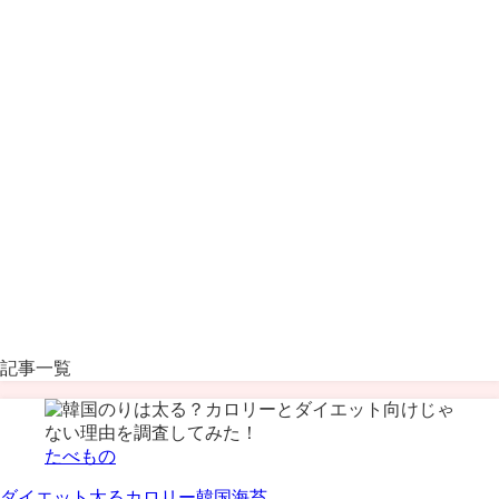
記事一覧
たべもの
ダイエット
太る
カロリー
韓国海苔