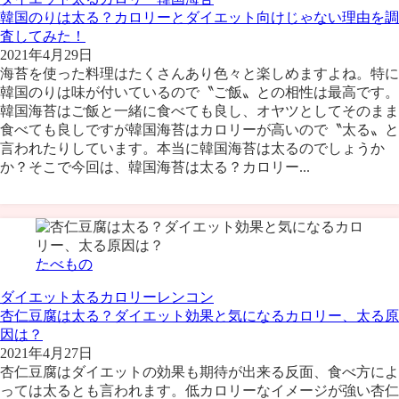
韓国のりは太る？カロリーとダイエット向けじゃない理由を調
査してみた！
2021年4月29日
海苔を使った料理はたくさんあり色々と楽しめますよね。特に
韓国のりは味が付いているので〝ご飯〟との相性は最高です。
韓国海苔はご飯と一緒に食べても良し、オヤツとしてそのまま
食べても良しですが韓国海苔はカロリーが高いので〝太る〟と
言われたりしています。本当に韓国海苔は太るのでしょうか
か？そこで今回は、韓国海苔は太る？カロリー...
たべもの
ダイエット
太る
カロリー
レンコン
杏仁豆腐は太る？ダイエット効果と気になるカロリー、太る原
因は？
2021年4月27日
杏仁豆腐はダイエットの効果も期待が出来る反面、食べ方によ
っては太るとも言われます。低カロリーなイメージが強い杏仁