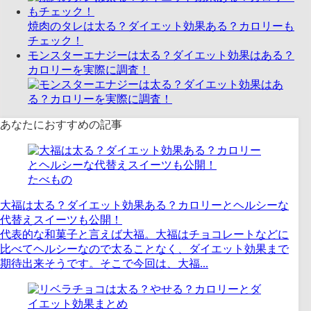
焼肉のタレは太る？ダイエット効果ある？カロリーも
チェック！
モンスターエナジーは太る？ダイエット効果はある？
カロリーを実際に調査！
あなたにおすすめの記事
たべもの
大福は太る？ダイエット効果ある？カロリーとヘルシーな
代替えスイーツも公開！
代表的な和菓子と言えば大福。大福はチョコレートなどに
比べてヘルシーなので太ることなく、ダイエット効果まで
期待出来そうです。そこで今回は、大福...