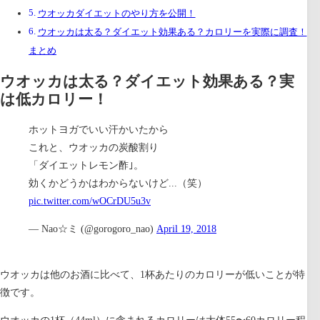
ウオッカダイエットのやり方を公開！
ウオッカは太る？ダイエット効果ある？カロリーを実際に調査！
まとめ
ウオッカは太る？ダイエット効果ある？実
は低カロリー！
ホットヨガでいい汗かいたから
これと、ウオッカの炭酸割り
「ダイエットレモン酢｣。
効くかどうかはわからないけど...（笑）
pic.twitter.com/wOCrDU5u3v
— Nao☆ミ (@gorogoro_nao)
April 19, 2018
ウオッカは他のお酒に比べて、1杯あたりのカロリーが低いことが特
徴です。