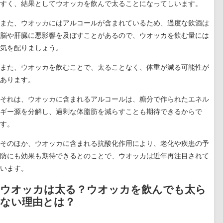
すく、結果としてウオッカを飲んで太ることになってしいます。
また、ウオッカにはアルコールが含まれているため、過度な飲酒は
脳や肝臓に悪影響を及ぼすことがあるので、ウオッカを飲む量には
気を配りましょう。
また、ウオッカを飲むことで、太ることなく、体重が減る可能性が
あります。
それは、ウオッカに含まれるアルコールは、糖分で作られたエネル
ギー源を分解し、過剰な体脂肪を減らすことも期待できるからで
す。
そのほか、ウオッカに含まれる抗酸化作用により、老化や疾患の予
防にも効果も期待できるとのことで、ウオッカは近年再注目されて
います。
ウオッカは太る？ウオッカを飲んでも太ら
ない理由とは？