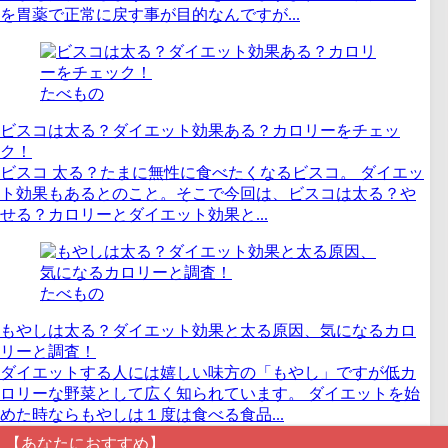
を胃薬で正常に戻す事が目的なんですが...
たべもの
ビスコは太る？ダイエット効果ある？カロリーをチェッ
ク！
ビスコ 太る？たまに無性に食べたくなるビスコ。 ダイエッ
ト効果もあるとのこと。そこで今回は、ビスコは太る？や
せる？カロリーとダイエット効果と...
たべもの
もやしは太る？ダイエット効果と太る原因、気になるカロ
リーと調査！
ダイエットする人には嬉しい味方の「もやし」ですが低カ
ロリーな野菜として広く知られています。 ダイエットを始
めた時ならもやしは１度は食べる食品...
【あなたにおすすめ】