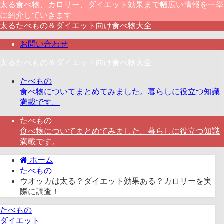
太る食べ物、カロリー、ダイエット効果まで幅広い情報を一挙
に紹介していきます
太るたべもの＆ダイエット向け食べ物大全
お問い合わせ
太るたべもの＆ダイエット向け食べ物大全
たべもの
食べ物についてまとめてみました。暮らしに役立つ知識
満載です。
たべもの
食べ物についてまとめてみました。暮らしに役立つ知識
満載です。
ホーム
たべもの
ウオッカは太る？ダイエット効果ある？カロリーを実
際に調査！
たべもの
ダイエット