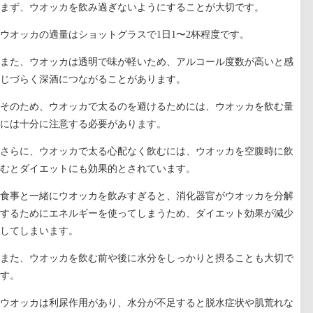
まず、ウオッカを飲み過ぎないようにすることが大切です。
ウオッカの適量はショットグラスで1日1〜2杯程度です。
また、ウオッカは透明で味が軽いため、アルコール度数が高いと感
じづらく深酒につながることがあります。
そのため、ウオッカで太るのを避けるためには、ウオッカを飲む量
には十分に注意する必要があります。
さらに、ウオッカで太る心配なく飲むには、ウオッカを空腹時に飲
むとダイエットにも効果的とされています。
食事と一緒にウオッカを飲みすぎると、消化器官がウオッカを分解
するためにエネルギーを使ってしまうため、ダイエット効果が減少
してしまいます。
また、ウオッカを飲む前や後に水分をしっかりと摂ることも大切で
す。
ウオッカは利尿作用があり、水分が不足すると脱水症状や肌荒れな