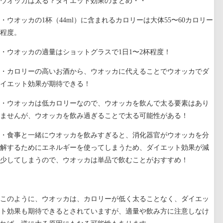
ウオッカは太る？ダイエット効果のまとめ・・
・ウオッカの1杯（44ml）に含まれるカロリーは大体55〜60カロリー
程度。
・ウオッカの適量はショットグラスで1日1〜2杯程度！
・カロリーの高いお酒から、ウオッカに代えることでウオッカでダ
イエット効果が期待できる！
・ウオッカは低カロリーなので、ウオッカを飲んで太る要素はあり
ませんが、ウオッカを飲み過ぎることで太る可能性がある！
・食事と一緒にウオッカを飲みすぎると、消化器官がウオッカを分
解するためにエネルギーを使ってしまうため、ダイエット効果が減
少してしまうので、ウオッカは単品で飲むことがおすすめ！
このように、
ウオッカは、カロリーが低く太ることなく、ダイエッ
ト効果も期待できるとされていますが、適量や飲み方に注意しなけ