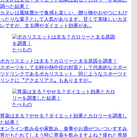
調べた結果！
カヌレは風味豊かで食感も楽しい、贈り物やおやつにもぴ
ったりな菓子として人気があります。甘くて美味しいカヌ
レですが、太る噂やダイエット効果があ...
たべもの
ポカリスエットは太る？カロリーと太る原因を調査！
スポーツをしてる時や熱中症の対策として代表的なスポー
ツドリンクであるポカリスエット。同じようなスポーツド
リンクに〝アクエリアス〟もありますが...
たべもの
胃薬は太る？やせる？ダイエット効果とカロリーを調査し
た結果！
オンライン飲み会や家飲み、食事やお酒がついついすすみ
胃がもたれてしまう時に胃薬を飲みますよね？疲れた胃袋