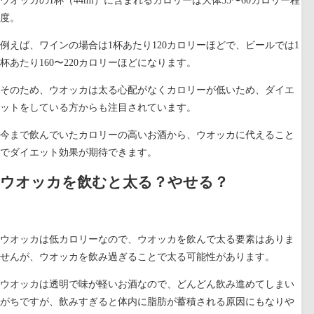
ウオッカの1杯（44ml）に含まれるカロリーは大体55〜60カロリー程
度。
例えば、ワインの場合は1杯あたり120カロリーほどで、ビールでは1
杯あたり160〜220カロリーほどになります。
そのため、ウオッカは太る心配がなくカロリーが低いため、ダイエ
ットをしている方からも注目されています。
今まで飲んでいたカロリーの高いお酒から、ウオッカに代えること
でダイエット効果が期待できます。
ウオッカを飲むと太る？やせる？
ウオッカは低カロリーなので、ウオッカを飲んで太る要素はありま
せんが、ウオッカを飲み過ぎることで太る可能性があります。
ウオッカは透明で味が軽いお酒なので、どんどん飲み進めてしまい
がちですが、飲みすぎると体内に脂肪が蓄積される原因にもなりや