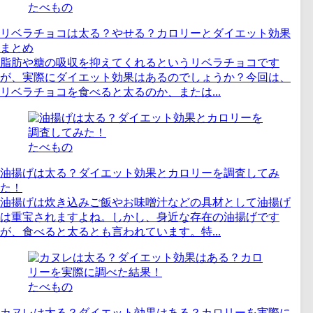
たべもの
リベラチョコは太る？やせる？カロリーとダイエット効果
まとめ
脂肪や糖の吸収を抑えてくれるというリベラチョコです
が、実際にダイエット効果はあるのでしょうか？今回は、
リベラチョコを食べると太るのか、または...
たべもの
油揚げは太る？ダイエット効果とカロリーを調査してみ
た！
油揚げは炊き込みご飯やお味噌汁などの具材として油揚げ
は重宝されますよね。しかし、身近な存在の油揚げです
が、食べると太るとも言われています。特...
たべもの
カヌレは太る？ダイエット効果はある？カロリーを実際に