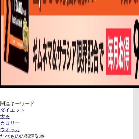
関連キーワード
ダイエット
太る
カロリー
ウオッカ
たべもの
の関連記事