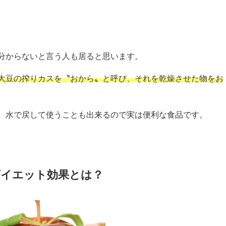
分からないと言う人も居ると思います。
大豆の搾りカスを〝おから〟と呼び、それを乾燥させた物をお
、水で戻して使うことも出来るので実は便利な食品です。
イエット効果とは？