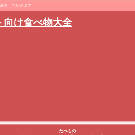
に紹介していきます
ト向け食べ物大全
たべもの