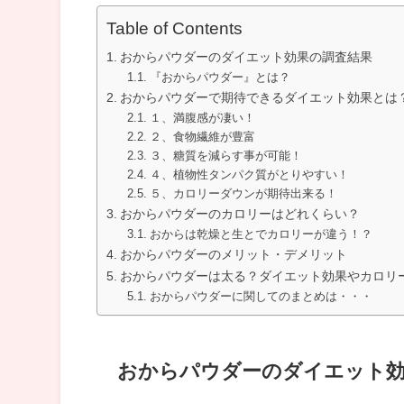
Table of Contents
おからパウダーのダイエット効果の調査結果
『おからパウダー』とは？
おからパウダーで期待できるダイエット効果とは
１、満腹感が凄い！
２、食物繊維が豊富
３、糖質を減らす事が可能！
４、植物性タンパク質がとりやすい！
５、カロリーダウンが期待出来る！
おからパウダーのカロリーはどれくらい？
おからは乾燥と生とでカロリーが違う！？
おからパウダーのメリット・デメリット
おからパウダーは太る？ダイエット効果やカロリ
おからパウダーに関してのまとめは・・・
おからパウダーのダイエット効