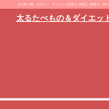
太る食べ物、カロリー、ダイエット効果まで幅広い情報を一挙
太るたべもの＆ダイエッ