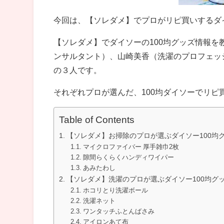
今回は、【ソレダメ】でプロがリピ買いするダイ
【ソレダメ】でダイソーの100均グッズ情報
ンサルタント）、山崎美香（洗濯のプロフェッ
の３人です。
それぞれプロが選んだ、100均ダイソーでリピ
Table of Contents
【ソレダメ】お掃除のプロが選ぶダイソー100均
マイクロファイバー 厚手雑巾2枚
隙間らくらくハンディワイパー
あみたわし
【ソレダメ】洗濯のプロが選ぶダイソー100均グ
ホコリとり洗濯ボール
洗濯ネット
ワンタッチふとんばさみ
アイロンあて布