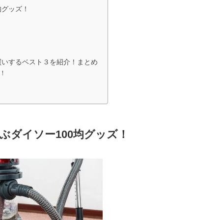
均グッズ！
買いするベスト３を紹介！まとめ
！
ぶダイソー100均グッズ！