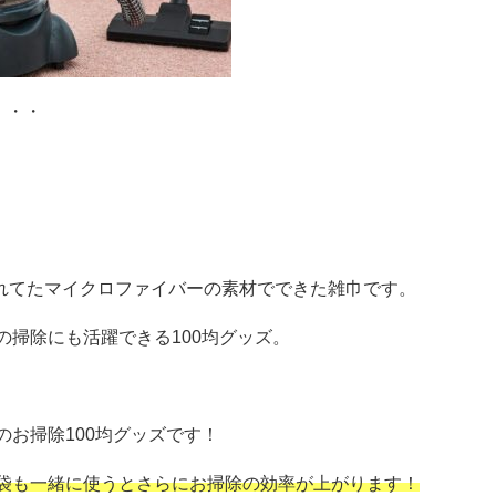
・・・
れてたマイクロファイバーの素材でできた雑巾です。
掃除にも活躍できる100均グッズ。
お掃除100均グッズです！
袋も一緒に使うとさらにお掃除の効率が上がります！