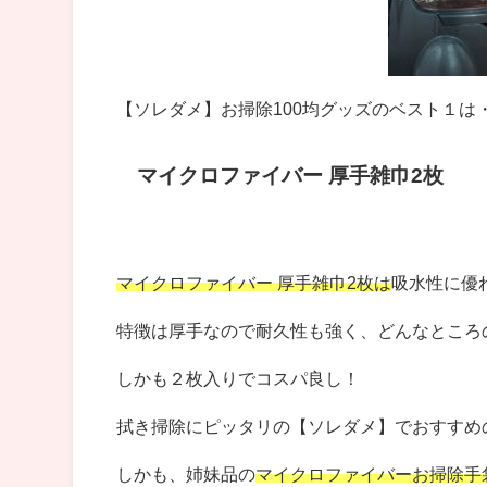
【ソレダメ】お掃除100均グッズの
ベスト１は
マイクロファイバー 厚手雑巾2枚
マイクロファイバー 厚手雑巾2枚は
吸水性に優
特徴は厚手なので耐久性も強く、どんなところの
しかも２枚入りでコスパ良し！
拭き掃除にピッタリの【ソレダメ】でおすすめの
しかも、姉妹品の
マイクロファイバーお掃除手