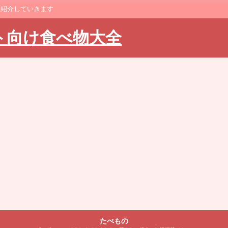
に紹介していきます
ト向け食べ物大全
たべもの