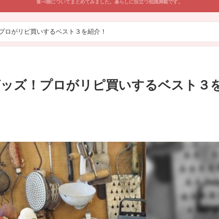
食べ物についてまとめてみました。暮らしに役立つ知識満載です。
！プロがリピ買いするベスト３を紹介！
グッズ！プロがリピ買いするベスト３