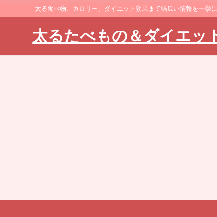
太る食べ物、カロリー、ダイエット効果まで幅広い情報を一挙
太るたべもの＆ダイエッ