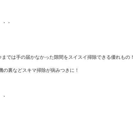
・・・
は今までは手の届かなかった隙間をスイスイ掃除できる優れもの
機の裏などスキマ掃除が病みつきに！
・・