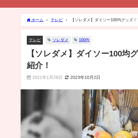
ホーム
テレビ
【ソレダメ】ダイソー100均グッズ
テレビ
ソレダメ
100均
【ソレダメ】ダイソー100均
紹介！
2021年1月28日
2023年10月2日