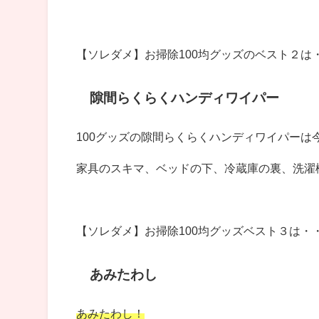
【ソレダメ】お掃除100均グッズの
ベスト２は
隙間らくらくハンディワイパー
100グッズの隙間らくらくハンディワイパー
家具のスキマ、ベッドの下、冷蔵庫の裏、洗濯
【ソレダメ】お掃除100均グッズ
ベスト３は・
あみたわし
あみたわし！