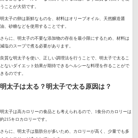
うことが大切です。
明太子の卵は新鮮なものを、材料はオリーブオイル、天然醸造醤
油、砂糖などを使用することです。
さらに、明太子の不要な添加物の存在を最小限にするため、材料は
減塩のスープで煮る必要があります。
良質な明太子を使い、正しい調理法を行うことで、明太子で太るこ
とないダイエット効果が期待できるヘルシーな料理を作ることがで
きるのです。
明太子は太る？明太子で太る原因は？
明太子は高カロリーの食品とも考えられるので、1食分のカロリーは
約215キロカロリーです。
さらに、明太子は脂肪分が多いため、カロリーが高く、少量でも多