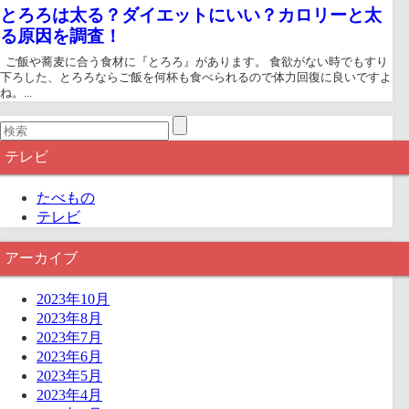
とろろは太る？ダイエットにいい？カロリーと太
る原因を調査！
ご飯や蕎麦に合う食材に『とろろ』があります。 食欲がない時でもすり
下ろした、とろろならご飯を何杯も食べられるので体力回復に良いですよ
ね。...
テレビ
たべもの
テレビ
アーカイブ
2023年10月
2023年8月
2023年7月
2023年6月
2023年5月
2023年4月