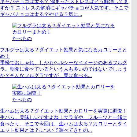
ギャバチョコは太る？ 溜まったストレスはどう解消してま
すか？ ストレスの解消にギャバチョコが人気です。そこで
ギャバチョコは太る？やせる？気に...
たべもの
フルグラは太る？ダイエット効果と気になるカロリーまと
め！
手軽でおしゃれ、しかもヘルシーなイメージのあるフルグ
ラ。朝食に食べているという人も多いのではないでしょう
か？そんなフルグラですが、実は食べる...
たべもの
生ハムは太る？ダイエット効果とカロリーを実際に調査！
生ハム、美味しいですよね！サラダや、フルーツと一緒に
食べたり。そこで今回は、生ハムは太る？カロリーとダイ
エット効果とは？について調べてきたの...