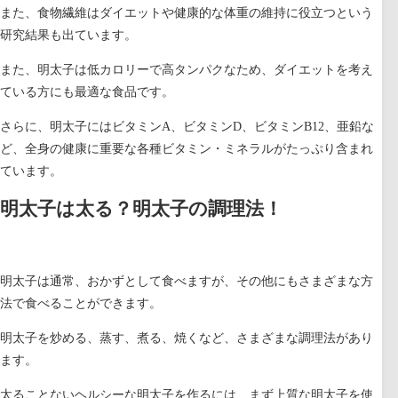
また、
食物繊維はダイエットや健康的な体重の維持に役立つという
研究結果も出ています。
また、明太子は低カロリーで高タンパクなため、ダイエットを考え
ている方にも最適な食品です。
さらに、
明太子にはビタミンA、ビタミンD、ビタミンB12、亜鉛な
ど、全身の健康に重要な各種ビタミン・ミネラルがたっぷり含まれ
ています。
明太子は太る？明太子の調理法！
明太子は通常、おかずとして食べますが、その他にもさまざまな方
法で食べることができます。
明太子を炒める、蒸す、煮る、焼くなど、さまざまな調理法があり
ます。
太ることないヘルシーな明太子を作るには、まず上質な明太子を使