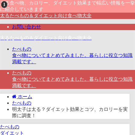
太る食べ物、カロリー、ダイエット効果まで幅広い情報を一挙
に紹介していきます
太るたべもの＆ダイエット向け食べ物大全
お問い合わせ
太るたべもの＆ダイエット向け食べ物大全
たべもの
食べ物についてまとめてみました。暮らしに役立つ知識
満載です。
たべもの
食べ物についてまとめてみました。暮らしに役立つ知識
満載です。
ホーム
たべもの
明太子は太る？ダイエット効果とコツ、カロリーを実
際に調査！
たべもの
ダイエット