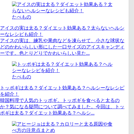
たべもの
アイスの実は太る？ダイエット効果ある？太らないヘルシ
ーなレシピも紹介！
アイスの実は、練乳や果肉などを凍らせて、小さな球状な
どのかわいらしい形にした一口サイズのアイスキャンディ
ーです。色とりどりでかわいらしい見た...
たべもの
トッポギは太る？ダイエット効果ある？ヘルシーなレシピ
を紹介！
韓国料理で人気のトッポギ。トッポギを食べると太るの
か？気になる疑問について調べてみました。今回は、トッ
ポギは太る？ダイエット効果ある？ヘルシ...