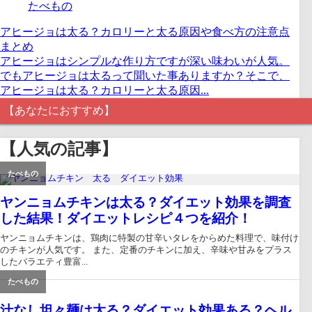
たべもの
アヒージョは太る？カロリーと太る原因や食べ方の注意点
まとめ
アヒージョはシンプルな作り方ですが深い味わいが人気。
でもアヒージョは太るって聞いた事ありますか？そこで、
アヒージョは太る？カロリーと太る原因...
【あなたにおすすめ】
【人気の記事】
たべもの
ヤンニョムチキンは太る？ダイエット効果を調査
した結果！ダイエットレシピ４つを紹介！
ヤンニョムチキンは、鶏肉に特製の甘辛いタレをからめた料理で、味付け
のチキンが人気です。 また、定番のチキンに加え、辛味や甘みをプラス
したバラエティ豊富...
たべもの
汁なし坦々麺は太る？ダイエット効果ある？ヘル