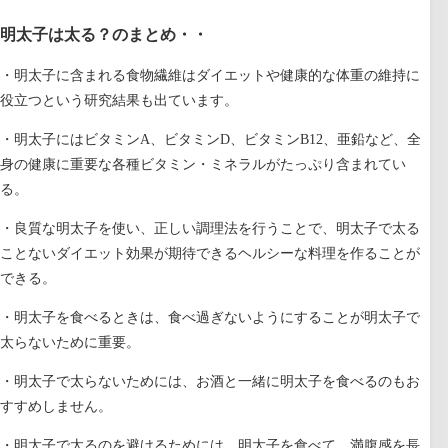
明太子は太る？のまとめ・・
・明太子に含まれる食物繊維はダイエットや健康的な体重の維持に
役立つという研究結果も出ています。
・明太子にはビタミンA、ビタミンD、ビタミンB12、亜鉛など、全
身の健康に重要な各種ビタミン・ミネラルがたっぷり含まれてい
る。
・良質な明太子を使い、正しい調理法を行うことで、明太子で太る
ことないダイエット効果が期待できるヘルシーな料理を作ることが
できる。
・明太子を食べるときは、食べ過ぎないようにすることが明太子で
太らないために重要。
・明太子で太らないためには、お酒と一緒に明太子を食べるのもお
すすめしません。
・明太子で太るのを避けるためには、明太子を食べて、満腹感を長