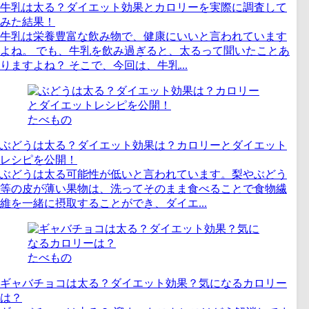
牛乳は太る？ダイエット効果とカロリーを実際に調査して
みた結果！
牛乳は栄養豊富な飲み物で、健康にいいと言われています
よね。 でも、牛乳を飲み過ぎると、太るって聞いたことあ
りますよね？ そこで、今回は、牛乳...
たべもの
ぶどうは太る？ダイエット効果は？カロリーとダイエット
レシピを公開！
ぶどうは太る可能性が低いと言われています。梨やぶどう
等の皮が薄い果物は、洗ってそのまま食べることで食物繊
維を一緒に摂取することができ、ダイエ...
たべもの
ギャバチョコは太る？ダイエット効果？気になるカロリー
は？