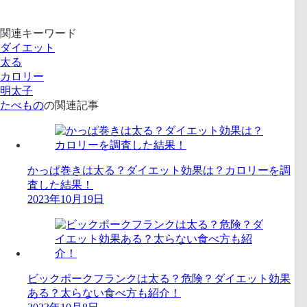
関連キーワード
ダイエット
太る
カロリー
明太子
たべもの
の関連記事
かっぱ巻きは太る？ダイエット効果は？カロリーを調
査した結果！
2023年10月19日
ビックポークフランクは太る？危険？ダイエット効果
ある？太らない食べ方も紹介！