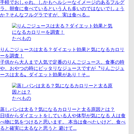
手軽でおしゃれ、しかもヘルシーなイメージのあるフルグ
ラ。朝食に食べているという人も多いのではないでしょう
か？そんなフルグラですが、実は食べる...
たべもの
りんごジュースは太る？ダイエット効果と気になるカロリ
ーを調査！
子供から大人まで人気で定番のりんごジュース。食事の時
や、おやつの時にピッタリなジュースですが〝りんごジュ
ースは太る〟ダイエット効果があり！そ...
たべもの
蒸しパンは太る？気になるカロリーと太る原因とは？
日頃からダイエットをしている人や体型が気になる 人は食
べ物に気をつけると思います。 本当は食べたいけど、食べ
ると確実に太るなと思うと 避けて...