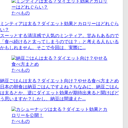
たべもの
ミンティアは太る？ダイエット効果とカロリーはどれぐら
い？
スーッとする清涼感で人気のミンティア。甘みもあるので
「食べ続けると太ってしまうのでは？」と考える人もいる
かもしれません。そこで今回は、実際に...
たべもの
納豆ごはんは太る？ダイエット向け？やせる食べ方まとめ
日本の朝食は納豆ごはんですよね？ちなみに、納豆ごはん
は太るとか、逆にダイエット効果が期待出来ると聞けばど
う思いますか？しかし、納豆は間違えた...
たべもの