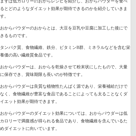
まずは低カロリーのおからレシピを紹介し、おからパウダーを食べ
るとどのようなダイエット効果が期待できるのかを紹介していきま
す。
おからパウダーのおからとは、大豆を豆乳や豆腐に加工した後にで
きるものです。
タンパク質、食物繊維、鉄分、ビタミンB群、ミネラルなどを含む栄
養価の高い繊維質食品です。
おからパウダーは、おからを乾燥させて粉末状にしたもので、大量
に保存でき、賞味期限も長いのが特徴です。
おからパウダーは良質な植物性たんぱく源であり、栄養補給だけで
なく、食物繊維が豊富な食品であることによっても太ることなくダ
イエット効果が期待できます。
おからパウダーのダイエット効果については、おからパウダーは低
カロリーで満腹感が得られる食品であり、食物繊維を含んでいるた
めダイエットに向いています。