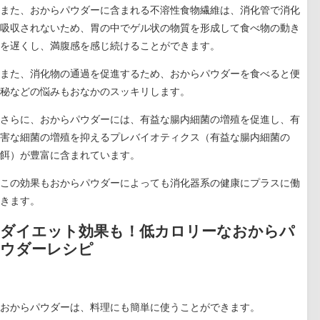
また、おからパウダーに含まれる不溶性食物繊維は、消化管で消化
吸収されないため、胃の中でゲル状の物質を形成して食べ物の動き
を遅くし、満腹感を感じ続けることができます。
また、消化物の通過を促進するため、おからパウダーを食べると便
秘などの悩みもおなかのスッキリします。
さらに、おからパウダーには、有益な腸内細菌の増殖を促進し、有
害な細菌の増殖を抑えるプレバイオティクス（有益な腸内細菌の
餌）が豊富に含まれています。
この効果もおからパウダーによっても消化器系の健康にプラスに働
きます。
ダイエット効果も！低カロリーなおからパ
ウダーレシピ
おからパウダーは、料理にも簡単に使うことができます。