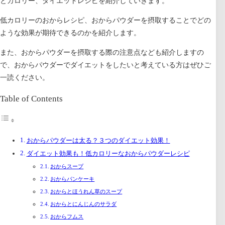
とカロリー、ダイエットレシピを紹介
していきます。
低カロリーのおからレシピ、おからパウダーを摂取することでどの
ような効果が期待できるのかを紹介します。
また、おからパウダーを摂取する際の注意点なども紹介しますの
で、おからパウダーでダイエットをしたいと考えている方はぜひご
一読ください。
Table of Contents
おからパウダーは太る？３つのダイエット効果！
ダイエット効果も！低カロリーなおからパウダーレシピ
おからスープ
おからパンケーキ
おからとほうれん草のスープ
おからとにんじんのサラダ
おからフムス