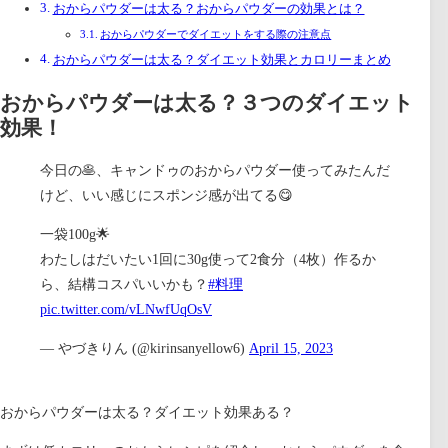
おからパウダーは太る？おからパウダーの効果とは？
おからパウダーでダイエットをする際の注意点
おからパウダーは太る？ダイエット効果とカロリーまとめ
おからパウダーは太る？３つのダイエット
効果！
今日の🥞、キャンドゥのおからパウダー使ってみたんだ
けど、いい感じにスポンジ感が出てる😋
一袋100g🌟
わたしはだいたい1回に30g使って2食分（4枚）作るか
ら、結構コスパいいかも？
#料理
pic.twitter.com/vLNwfUqOsV
— やづきりん (@kirinsanyellow6)
April 15, 2023
おからパウダーは太る？ダイエット効果ある？