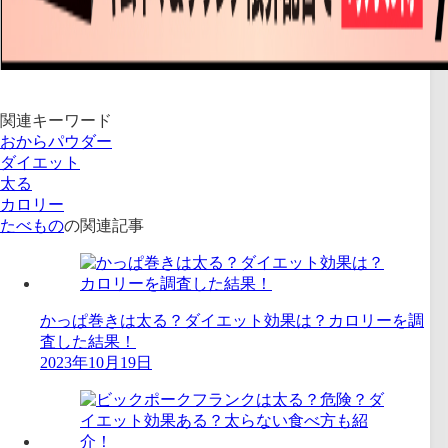
関連キーワード
おからパウダー
ダイエット
太る
カロリー
たべもの
の関連記事
かっぱ巻きは太る？ダイエット効果は？カロリーを調
査した結果！
2023年10月19日