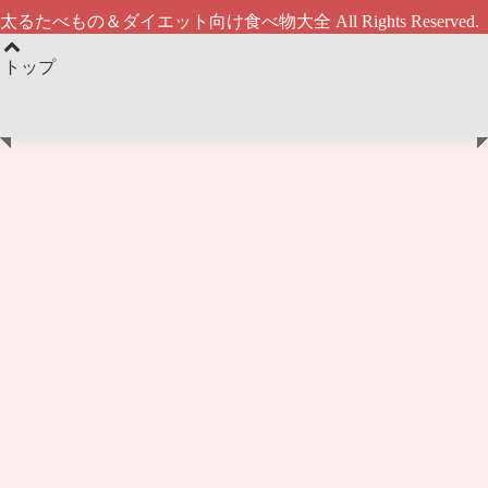
太るたべもの＆ダイエット向け食べ物大全 All Rights Reserved.
トップ