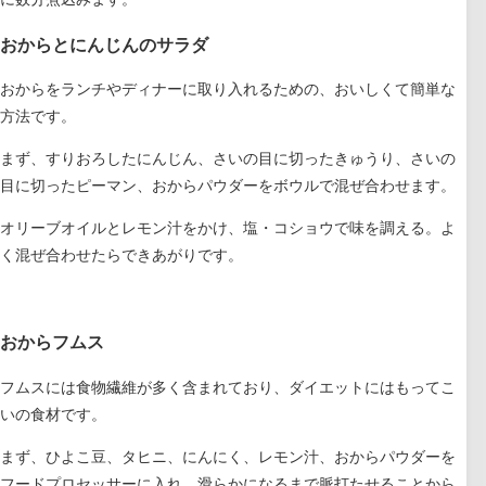
おからとにんじんのサラダ
おからをランチやディナーに取り入れるための、おいしくて簡単な
方法です。
まず、すりおろしたにんじん、さいの目に切ったきゅうり、さいの
目に切ったピーマン、おからパウダーをボウルで混ぜ合わせます。
オリーブオイルとレモン汁をかけ、塩・コショウで味を調える。よ
く混ぜ合わせたらできあがりです。
おからフムス
フムスには食物繊維が多く含まれており、ダイエットにはもってこ
いの食材です。
まず、ひよこ豆、タヒニ、にんにく、レモン汁、おからパウダーを
フードプロセッサーに入れ、滑らかになるまで脈打たせることから