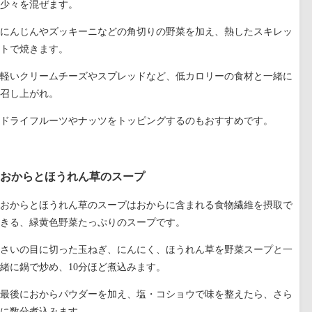
少々を混ぜます。
にんじんやズッキーニなどの角切りの野菜を加え、熱したスキレッ
トで焼きます。
軽いクリームチーズやスプレッドなど、低カロリーの食材と一緒に
召し上がれ。
ドライフルーツやナッツをトッピングするのもおすすめです。
おからとほうれん草のスープ
おからとほうれん草のスープはおからに含まれる食物繊維を摂取で
きる、緑黄色野菜たっぷりのスープです。
さいの目に切った玉ねぎ、にんにく、ほうれん草を野菜スープと一
緒に鍋で炒め、10分ほど煮込みます。
最後におからパウダーを加え、塩・コショウで味を整えたら、さら
に数分煮込みます。