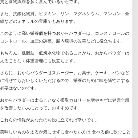
質と食物繊維を多く含んでいるからです。
また、抗酸化物質、ビタミン、リン、マグネシウム、マンガン、亜
鉛などのミネラルの宝庫でもあります。
このように高い栄養価を持つおからパウダーは、コレステロールの
コントロール、血圧の調整、腸内環境の改善などに役立ちます。
もちろん、低脂肪・低炭水化物であることから、おからパウダーは
太ることなく体重管理にも役立ちます。
さらに、おからパウダーはスムージー、お菓子、ケーキ、パンなど
に混ぜてもおいしくいただけるので、栄養のために味を犠牲にする
必要はないのです。
おからパウダーは太ることなく摂取カロリーを増やさずに健康全般
を改善したい人にとって、おすすめです。
これらの情報があなたのお役に立てれば幸いです。
美味しいものを太るか気にせずに食べたい方は 食べる前に飲むこと