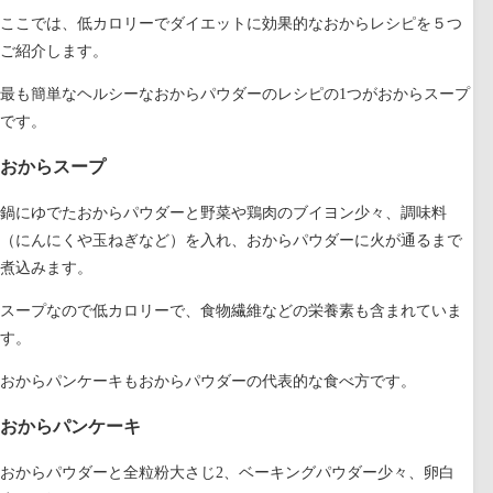
ここでは、低カロリーでダイエットに効果的なおからレシピを５つ
ご紹介します。
最も簡単なヘルシーなおからパウダーのレシピの1つがおからスープ
です。
おからスープ
鍋にゆでたおからパウダーと野菜や鶏肉のブイヨン少々、調味料
（にんにくや玉ねぎなど）を入れ、おからパウダーに火が通るまで
煮込みます。
スープなので低カロリーで、食物繊維などの栄養素も含まれていま
す。
おからパンケーキもおからパウダーの代表的な食べ方です。
おからパンケーキ
おからパウダーと全粒粉大さじ2、ベーキングパウダー少々、卵白