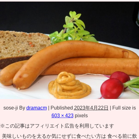
sose-ji
By
dramacm
|
Published
2023年4月22日
|
Full size is
603 × 423
pixels
※この記事はアフィリエイト広告を利用しています
美味しいものを太るか気にせずに食べたい方は 食べる前に飲