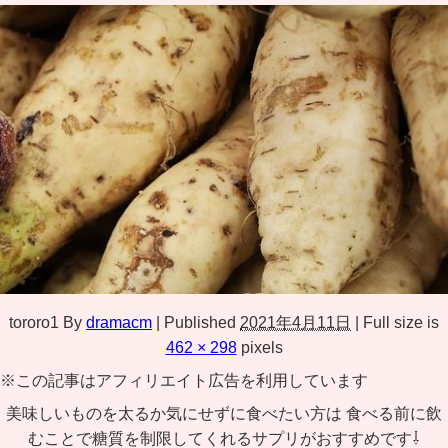
tororo1
By
dramacm
|
Published
2021年4月11日
|
Full size is
462 × 298
pixels
※この記事はアフィリエイト広告を利用しています
美味しいものを太るか気にせずに食べたい方は 食べる前に飲
むことで糖質を制限してくれるサプリがおすすめです⇩