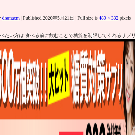
y
dramacm
|
Published
2020年5月21日
|
Full size is
480 × 332
pixels
べたい方は 食べる前に飲むことで糖質を制限してくれるサプリ