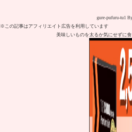
gure-pufuru-tu1
B
※この記事はアフィリエイト広告を利用しています
美味しいものを太るか気にせずに食