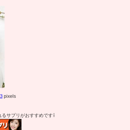
83
pixels
れるサプリがおすすめです⇩