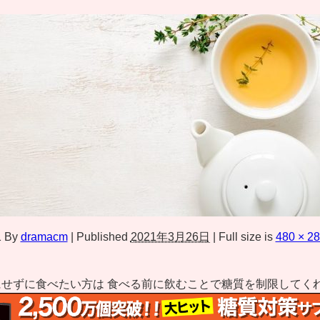
1
By
dramacm
|
Published
2021年3月26日
|
Full size is
480 × 2
せずに食べたい方は 食べる前に飲むことで糖質を制限してく