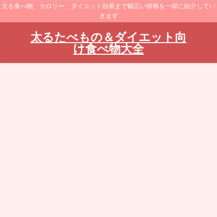
太る食べ物、カロリー、ダイエット効果まで幅広い情報を一挙に紹介してい
きます
太るたべもの＆ダイエット向
け食べ物大全