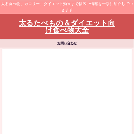
太る食べ物、カロリー、ダイエット効果まで幅広い情報を一挙に紹介してい
きます
太るたべもの＆ダイエット向
け食べ物大全
お問い合わせ