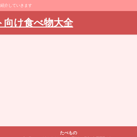
に紹介していきます
ト向け食べ物大全
たべもの