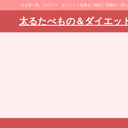
太る食べ物、カロリー、ダイエット効果まで幅広い情報を一挙
太るたべもの＆ダイエッ