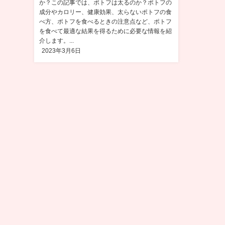
か？この記事では、ポトフは太るのか？ポトフの
成分やカロリー、健康効果、太らないポトフの食
べ方、ポトフを食べるときの注意点など、ポトフ
を食べて最適な結果を得るために必要な情報を紹
介します。...
2023年3月6日