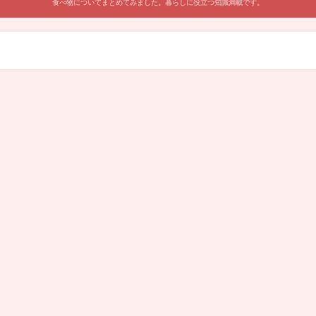
食べ物についてまとめてみました。暮らしに役立つ知識満載です。