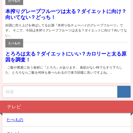
テレビ
たべもの