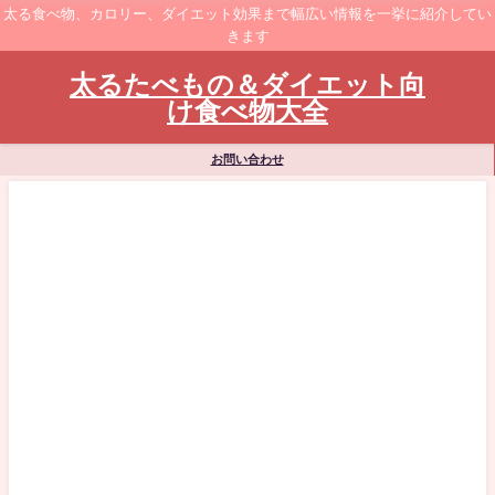
太る食べ物、カロリー、ダイエット効果まで幅広い情報を一挙に紹介してい
きます
太るたべもの＆ダイエット向
け食べ物大全
お問い合わせ