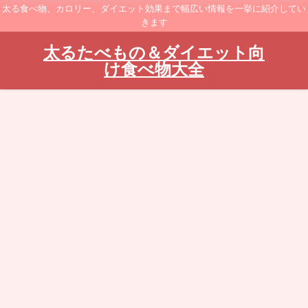
太る食べ物、カロリー、ダイエット効果まで幅広い情報を一挙に紹介してい
きます
太るたべもの＆ダイエット向
け食べ物大全