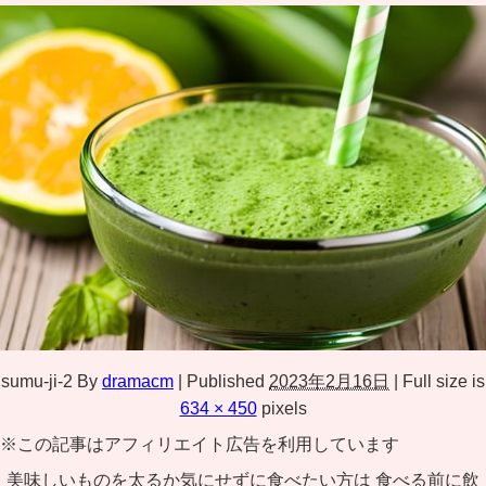
sumu-ji-2
By
dramacm
|
Published
2023年2月16日
|
Full size is
634 × 450
pixels
※この記事はアフィリエイト広告を利用しています
美味しいものを太るか気にせずに食べたい方は 食べる前に飲