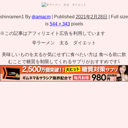
shinramen1
By
dramacm
|
Published
2021年2月28日
|
Full size
is
544 × 343
pixels
※この記事はアフィリエイト広告を利用しています
辛ラーメン 太る ダイエット
美味しいものを太るか気にせずに食べたい方は 食べる前に飲
むことで糖質を制限してくれるサプリがおすすめです⇩