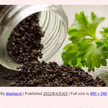
By
dramacm
|
Published
2021年4月4日
|
Full size is
480 × 340