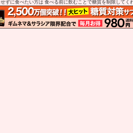
せずに食べたい方は 食べる前に飲むことで糖質を制限してく