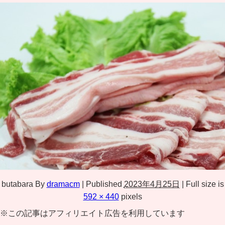
butabara
By
dramacm
|
Published
2023年4月25日
|
Full size is
592 × 440
pixels
※この記事はアフィリエイト広告を利用しています