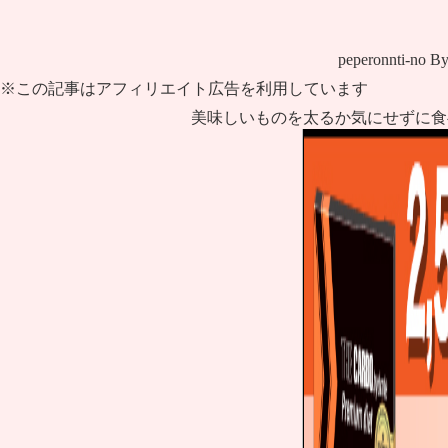
peperonnti-no
B
※この記事はアフィリエイト広告を利用しています
美味しいものを太るか気にせずに食