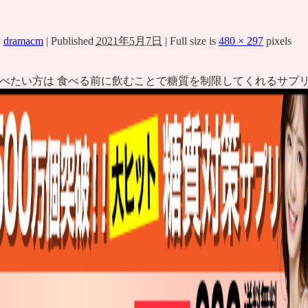
y
dramacm
|
Published
2021年5月7日
|
Full size is
480 × 297
pixels
べたい方は 食べる前に飲むことで糖質を制限してくれるサプリ