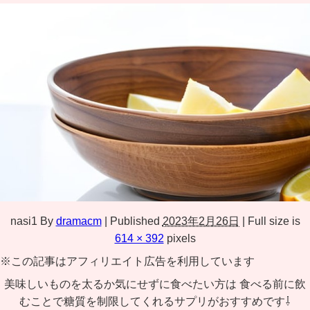
nasi1
By
dramacm
|
Published
2023年2月26日
|
Full size is
614 × 392
pixels
※この記事はアフィリエイト広告を利用しています
美味しいものを太るか気にせずに食べたい方は 食べる前に飲
むことで糖質を制限してくれるサプリがおすすめです⇩