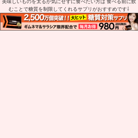
美味しいものを太るか気にせずに食べたい方は 食べる前に飲
むことで糖質を制限してくれるサプリがおすすめです⇩