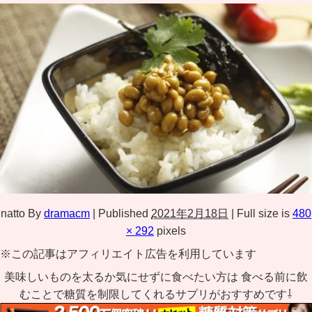
natto
By
dramacm
|
Published
2021年2月18日
|
Full size is
480
× 292
pixels
※この記事はアフィリエイト広告を利用しています
美味しいものを太るか気にせずに食べたい方は 食べる前に飲
むことで糖質を制限してくれるサプリがおすすめです⇩