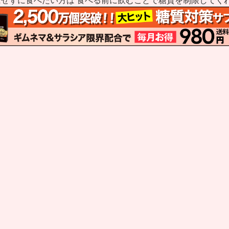
せずに食べたい方は 食べる前に飲むことで糖質を制限してく