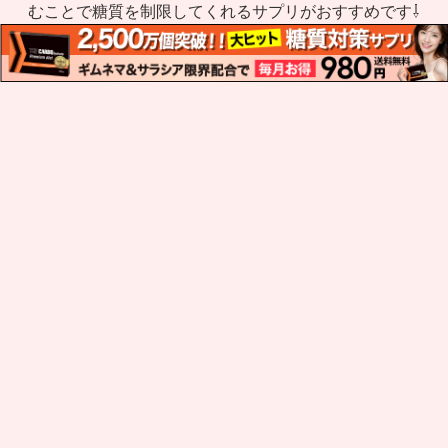
むことで糖質を制限してくれるサプリがおすすめです⇩