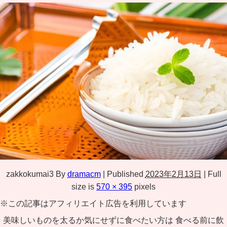
zakkokumai3
By
dramacm
|
Published
2023年2月13日
|
Full
size is
570 × 395
pixels
※この記事はアフィリエイト広告を利用しています
美味しいものを太るか気にせずに食べたい方は 食べる前に飲