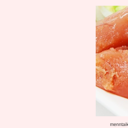
menntai