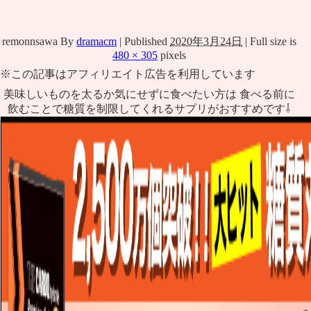
remonnsawa
By
dramacm
|
Published
2020年3月24日
|
Full size is
480 × 305
pixels
※この記事はアフィリエイト広告を利用しています
美味しいものを太るか気にせずに食べたい方は 食べる前に
飲むことで糖質を制限してくれるサプリがおすすめです⇩