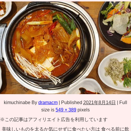
kimuchinabe
By
dramacm
|
Published
2021年8月14日
|
Full
size is
549 × 389
pixels
※この記事はアフィリエイト広告を利用しています
美味しいものを太るか気にせずに食べたい方は 食べる前に飲