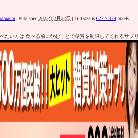
ramacm
|
Published
2023年2月22日
|
Full size is
627 × 379
pixels
べたい方は 食べる前に飲むことで糖質を制限してくれるサプリ