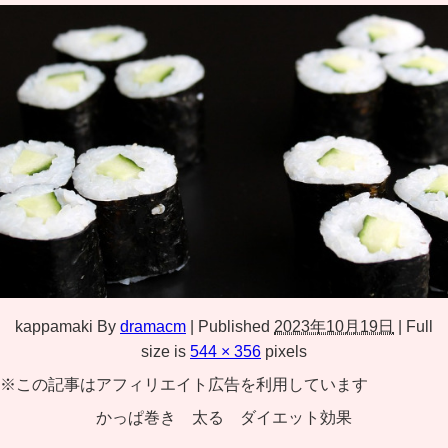
kappamaki
By
dramacm
|
Published
2023年10月19日
|
Full
size is
544 × 356
pixels
※この記事はアフィリエイト広告を利用しています
かっぱ巻き 太る ダイエット効果