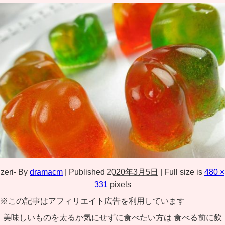
zeri-
By
dramacm
|
Published
2020年3月5日
|
Full size is
480 ×
331
pixels
※この記事はアフィリエイト広告を利用しています
美味しいものを太るか気にせずに食べたい方は 食べる前に飲