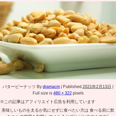
バターピーナッツ
By
dramacm
|
Published
2021年2月13日
|
Full size is
480 × 322
pixels
※この記事はアフィリエイト広告を利用しています
美味しいものを太るか気にせずに食べたい方は 食べる前に飲