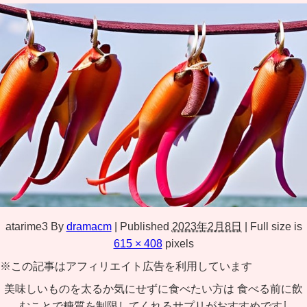
atarime3
By
dramacm
|
Published
2023年2月8日
|
Full size is
615 × 408
pixels
※この記事はアフィリエイト広告を利用しています
美味しいものを太るか気にせずに食べたい方は 食べる前に飲
むことで糖質を制限してくれるサプリがおすすめです⇩