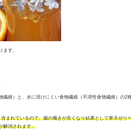
ります。
。
物繊維）と、水に溶けにくい食物繊維（不溶性食物繊維）の
2
と含まれているので、腸の働きが良くなり結果として寒天ぜり
が解消されます。