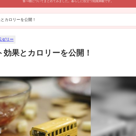
食べ物についてまとめてみました。暮らしに役立つ知識満載です。
果とカロリーを公開！
天ゼリー
ト効果とカロリーを公開！