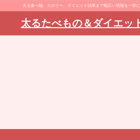
太る食べ物、カロリー、ダイエット効果まで幅広い情報を一挙
太るたべもの＆ダイエッ