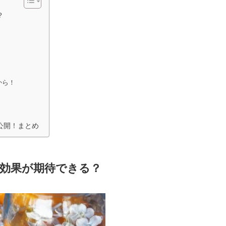
？
から！
公開！まとめ
効果が期待できる？