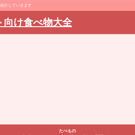
に紹介していきます
ト向け食べ物大全
たべもの