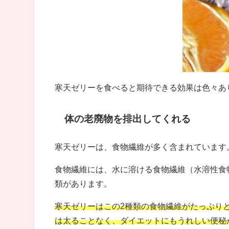
寒天ゼリーを食べると期待できる効果は色々あ
体の老廃物を排出してくれる
寒天ゼリーは、食物繊維が多く含まれています
食物繊維には、水に溶ける食物繊維（水溶性食
類があります。
寒天ゼリーはこの2種類の食物繊維がたっぷり
は太ることなく、ダイエットにもうれしい便秘